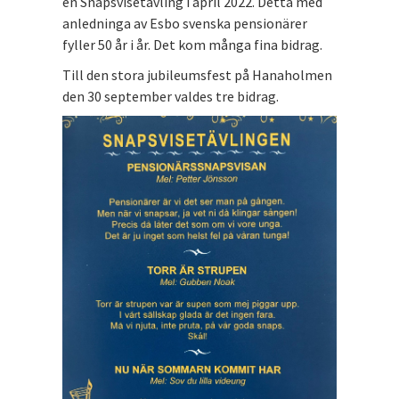
en Snapsvisetävling i april 2022. Detta med
anledninga av Esbo svenska pensionärer
fyller 50 år i år. Det kom många fina bidrag.
Till den stora jubileumsfest på Hanaholmen
den 30 september valdes tre bidrag.