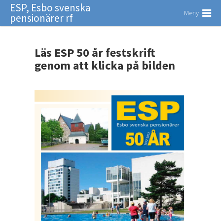
ESP, Esbo svenska
Meny
pensionärer rf
Läs ESP 50 år festskrift
genom att klicka på bilden