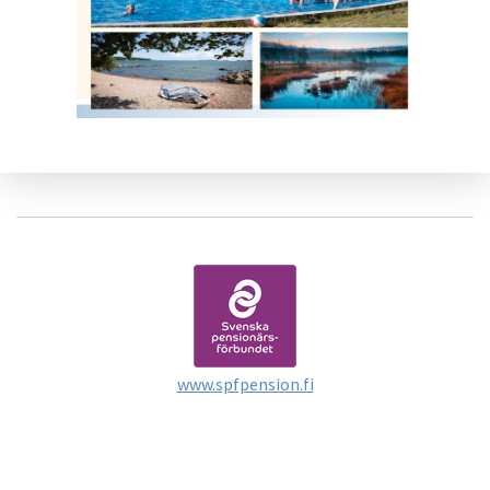
www.spfpension.fi