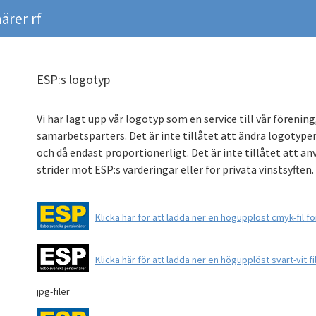
ärer rf
ESP:s logotyp
Vi har lagt upp vår logotyp som en service till vår förenin
samarbetsparters. Det är inte tillåtet att ändra logotyp
och då endast proportionerligt. Det är inte tillåtet att a
strider mot ESP:s värderingar eller för privata vinstsyften.
Klicka här för att ladda ner en högupplöst cmyk-fil fö
Klicka här för att ladda ner en högupplöst svart-vit fil
jpg-filer