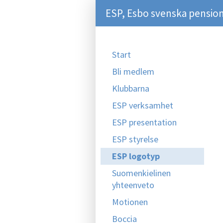
ESP, Esbo svenska pension
Start
Bli medlem
Klubbarna
ESP verksamhet
ESP presentation
ESP styrelse
ESP logotyp
Suomenkielinen
yhteenveto
Motionen
Boccia